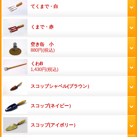
てくまで・白
くまで・赤
空き缶 小
880円
(税込)
くわB
1,430円
(税込)
スコップシャベル(ブラウン）
スコップ(ネイビー）
スコップ(アイボリー）