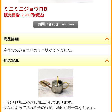
ミニミニジョウロB
販売価格
:
2,200円
(税込)
商品詳細
今までのジョウロのミニ版ができました。
他の写真
一部さび加工や汚し加工がしてあります。
商品によって汚れ具合の程度、場所が若干異なります。