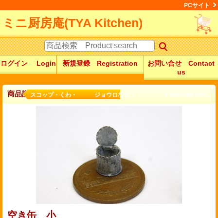
PCサイト
ミニ厨房庵(TYA Kitchen)
ログイン Login
新規登録 Registration
お問い合せ Contact
us
商品詳細
スコップ・くわ・ ジョウロなど： a watering can...
空き缶 小