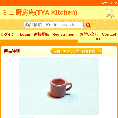
PCサイト
ミニ厨房庵(TYA Kitchen)
ログイン Login
新規登録 Registration
お問い合せ Contact
us
商品詳細
お皿・マグカップ・給食食器：Tableware