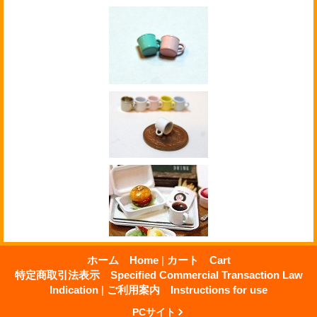
ホーム Home
|
カート Cart
特定商取引法表示 Specified Commercial Transaction Law
Indication
|
ご利用案内 Instructions for use
PCサイト