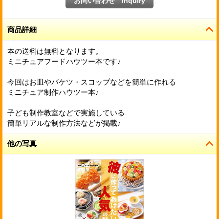
商品詳細
本の送料は無料となります。
ミニチュアフードハウツー本です♪
今回はお皿やバケツ・スコップなどを簡単に作れる
ミニチュア制作ハウツー本♪
子ども制作教室などで実施している
簡単リアルな制作方法などが掲載♪
他の写真