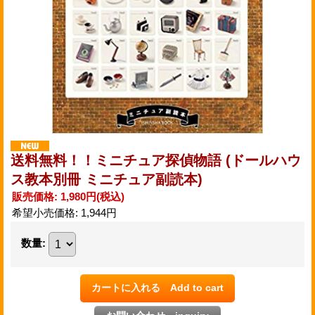
送料無料！！ミニチュア探偵物語 (ドールハウ
ス教本別冊 ミニチュア副読本)
販売価格
:
1,980円
(税込)
希望小売価格
:
1,944円
数量
: