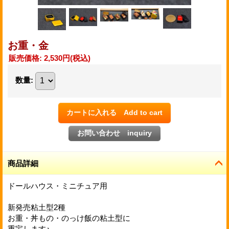
お重・金
販売価格
:
2,530円
(税込)
数量
:
商品詳細
ドールハウス・ミニチュア用
新発売粘土型2種
お重・丼もの・のっけ飯の粘土型に
重宝します♪