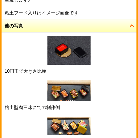
粘土フード入りはイメージ画像です
他の写真
10円玉で大きさ比較
粘土型肉三昧にての制作例