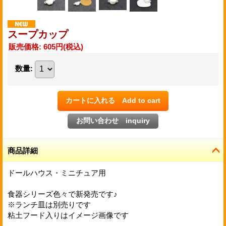
スープカップ
販売価格
:
605円
(税込)
数量
:
商品詳細
ドールハウス・ミニチュア用
食器シリーズ色々で新発売です♪
※ランチ皿は別売りです
粘土フード入りはイメージ画像です