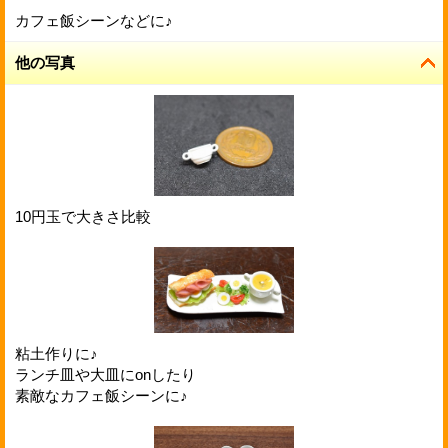
カフェ飯シーンなどに♪
他の写真
10円玉で大きさ比較
粘土作りに♪
ランチ皿や大皿にonしたり
素敵なカフェ飯シーンに♪