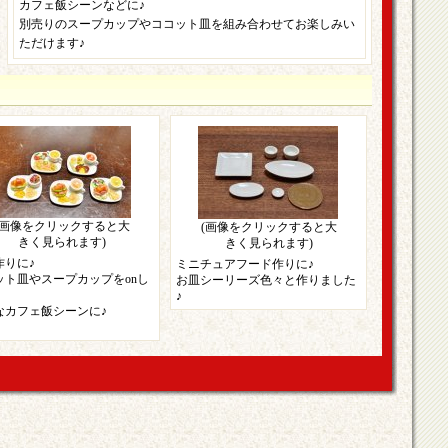
カフェ飯シーンなどに♪
別売りのスープカップやココット皿を組み合わせてお楽しみい
ただけます♪
(画像をクリックすると大
(画像をクリックすると大
きく見られます)
きく見られます)
作りに♪
ミニチュアフード作りに♪
ット皿やスープカップをonし
お皿シーリーズ色々と作りました
♪
なカフェ飯シーンに♪