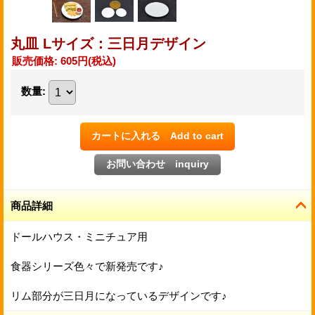
丸皿 Lサイズ：三日月デザイン
販売価格
:
605円
(税込)
数量
:
商品詳細
ドールハウス・ミニチュア用
食器シリーズ色々で新発売です♪
リム部分が三日月になっているデザインです♪