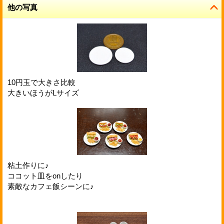
他の写真
10円玉で大きさ比較
大きいほうがLサイズ
粘土作りに♪
ココット皿をonしたり
素敵なカフェ飯シーンに♪