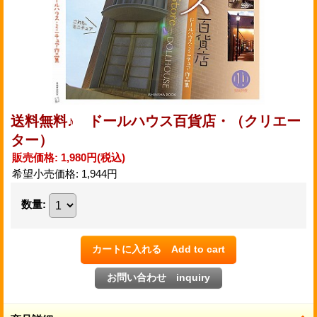
送料無料♪ ドールハウス百貨店・（クリエー
ター）
販売価格
:
1,980円
(税込)
希望小売価格
:
1,944円
数量
: