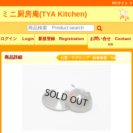
PCサイト
ミニ厨房庵(TYA Kitchen)
ログイン Login
新規登録 Registration
お問い合せ Contact
us
商品詳細
お皿・マグカップ・給食食器：Tableware