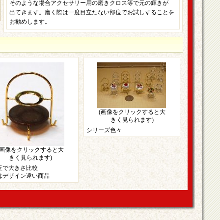
そのような場合アクセサリー用の磨きクロス等で元の輝きが
出てきます。磨く際は一度目立たない部位でお試しすることを
お勧めします。
(画像をクリックすると大
きく見られます)
シリーズ色々
(画像をクリックすると大
きく見られます)
円玉で大きさ比較
はデザイン違い商品