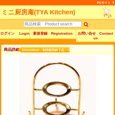
PCサイト
ミニ厨房庵(TYA Kitchen)
ログイン Login
新規登録 Registration
お問い合せ Contact
us
商品詳細
Discontinue・制作販売終了品：ケーキスタンド・Cake stands