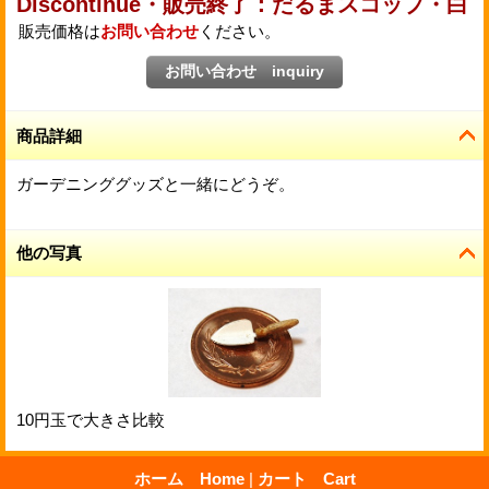
Discontinue・販売終了：だるまスコップ・白
販売価格は
お問い合わせ
ください。
商品詳細
ガーデニンググッズと一緒にどうぞ。
他の写真
10円玉で大きさ比較
ホーム Home
|
カート Cart