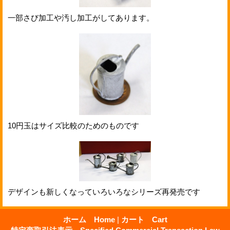
一部さび加工や汚し加工がしてあります。
10円玉はサイズ比較のためのものです
デザインも新しくなっていろいろなシリーズ再発売です
ホーム Home
|
カート Cart