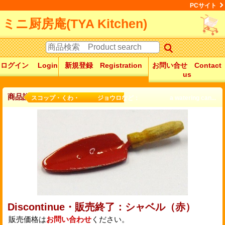
PCサイト
ミニ厨房庵(TYA Kitchen)
ログイン Login
新規登録 Registration
お問い合せ Contact
us
商品詳細
スコップ・くわ・ ジョウロなど： a watering can...
Discontinue・販売終了：シャベル（赤）
販売価格は
お問い合わせ
ください。