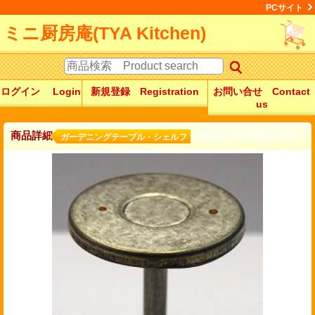
PCサイト
ミニ厨房庵(TYA Kitchen)
ログイン Login
新規登録 Registration
お問い合せ Contact
us
商品詳細
ガーデニングテーブル・シェルフ・波板など:gardening table ...